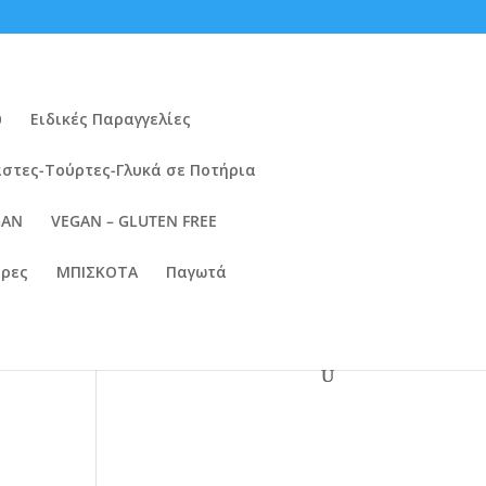
ύ
Ειδικές Παραγγελίες
στες-Τούρτες-Γλυκά σε Ποτήρια
GAN
VEGAN – GLUTEN FREE
ρες
ΜΠΙΣΚΟΤΑ
Παγωτά