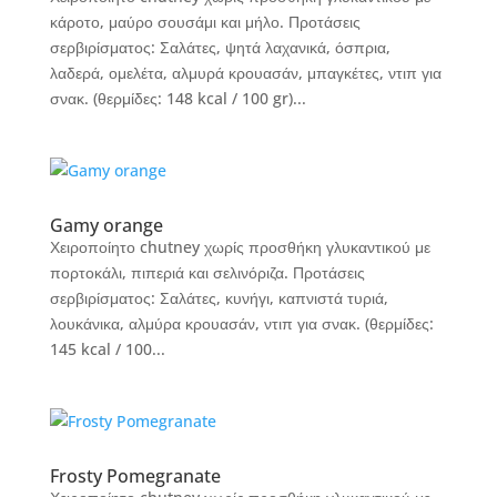
κάροτο, μαύρο σουσάμι και μήλο. Προτάσεις
σερβιρίσματος: Σαλάτες, ψητά λαχανικά, όσπρια,
λαδερά, ομελέτα, αλμυρά κρουασάν, μπαγκέτες, ντιπ για
σνακ. (θερμίδες: 148 kcal / 100 gr)...
Gamy orange
Χειροποίητο chutney χωρίς προσθήκη γλυκαντικού με
πορτοκάλι, πιπεριά και σελινόριζα. Προτάσεις
σερβιρίσματος: Σαλάτες, κυνήγι, καπνιστά τυριά,
λουκάνικα, αλμύρα κρουασάν, ντιπ για σνακ. (θερμίδες:
145 kcal / 100...
Frosty Pomegranate